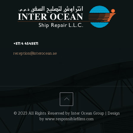
+971 4 4549971
reception@interocean.ae
© 2023 All Rights Reserved by Inter Ocean Group | Design
by www.responsiblefilms.com