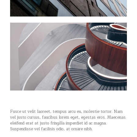
Fusce ut velit laoreet, tempus arcu eu, molestie tortor. Nam
vel justo cursus, faucibus lorem eget, egestas eros. Maecenas
eleifend erat at justo fringilla imperdiet id ac magna.
Suspendisse vel facilisis odio, at ornare nibh.