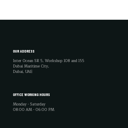
OUR ADDRESS
Inter Ocean SR 5, Workshop 108 and 155
Dubai Maritime City,
Dubai, UAE
OFFICE WORKING HOURS
Monday - Saturday
08:00 AM - 06:00 PM