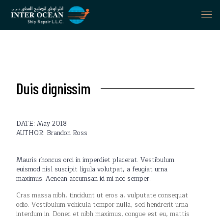
Duis dignissim
DATE: May 2018
AUTHOR: Brandon Ross
Mauris rhoncus orci in imperdiet placerat. Vestibulum
euismod nisl suscipit ligula volutpat, a feugiat urna
maximus. Aenean accumsan id mi nec semper.
Cras massa nibh, tincidunt ut eros a, vulputate consequat
odio. Vestibulum vehicula tempor nulla, sed hendrerit urna
interdum in. Donec et nibh maximus, congue est eu, mattis