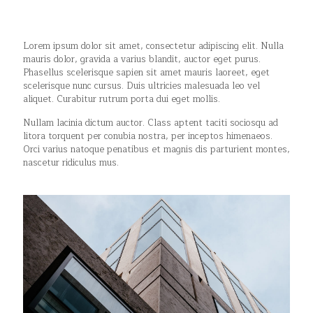
Lorem ipsum dolor sit amet, consectetur adipiscing elit. Nulla
mauris dolor, gravida a varius blandit, auctor eget purus.
Phasellus scelerisque sapien sit amet mauris laoreet, eget
scelerisque nunc cursus. Duis ultricies malesuada leo vel
aliquet. Curabitur rutrum porta dui eget mollis.
Nullam lacinia dictum auctor. Class aptent taciti sociosqu ad
litora torquent per conubia nostra, per inceptos himenaeos.
Orci varius natoque penatibus et magnis dis parturient montes,
nascetur ridiculus mus.